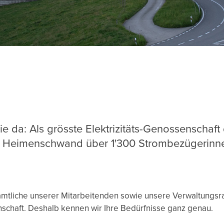
Sie da: Als grösste Elektrizitäts-Genossenschaf
Heimenschwand über 1'300 Strombezügerinnen
Sämtliche unserer Mitarbeitenden sowie unsere Verwaltungsr
schaft. Deshalb kennen wir Ihre Bedürfnisse ganz genau.