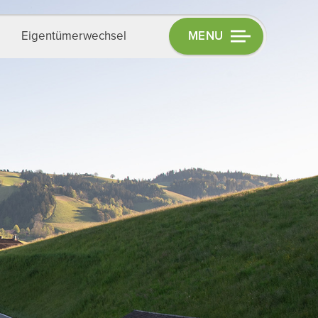
MENU
Eigentümerwechsel
ÜBER UNS
Aktuelles
Team
Kontakt